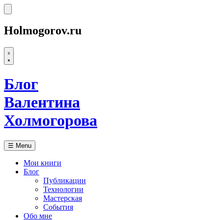
Holmogorov.ru
Блог
Валентина
Холмогорова
☰
Menu
Мои книги
Блог
Публикации
Технологии
Мастерская
События
Обо мне