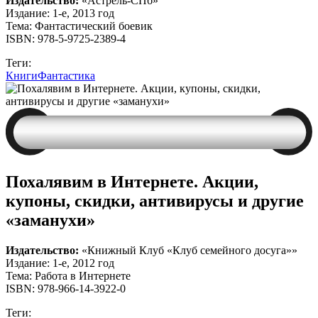
Издательство:
«Астрель-СПб»
Издание: 1-е, 2013 год
Тема: Фантастический боевик
ISBN: 978-5-9725-2389-4
Теги:
Книги
Фантастика
Похалявим в Интернете. Акции,
купоны, скидки, антивирусы и другие
«заманухи»
Издательство:
«Книжный Клуб «Клуб семейного досуга»»
Издание: 1-е, 2012 год
Тема: Работа в Интернете
ISBN: 978-966-14-3922-0
Теги: