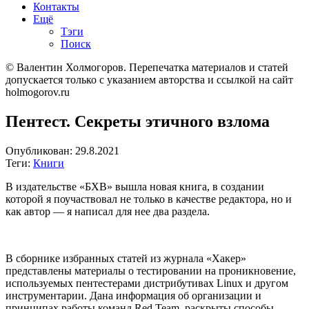
Контакты
Ещё
Тэги
Поиск
© Валентин Холмогоров.
Перепечатка материалов и статей
допускается только с указанием авторства и ссылкой на сайт
holmogorov.ru
Пентест. Секреты этичного взлома
Опубликован:
29.8.2021
Теги:
Книги
В издательстве «БХВ» вышла новая книга, в создании
которой я поучаствовал не только в качестве редактора, но и
как автор — я написал для нее два раздела.
В сборнике избранных статей из журнала «Хакер»
представлены материалы о тестировании на проникновение,
используемых пентестерами дистрибутивах Linux и другом
инструментарии. Дана информация об организации и
принципах работы команд Red Team, раскрыты способы