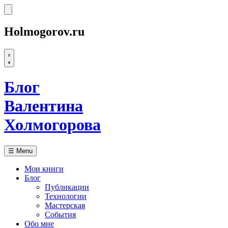
Holmogorov.ru
Блог
Валентина
Холмогорова
☰
Menu
Мои книги
Блог
Публикации
Технологии
Мастерская
События
Обо мне