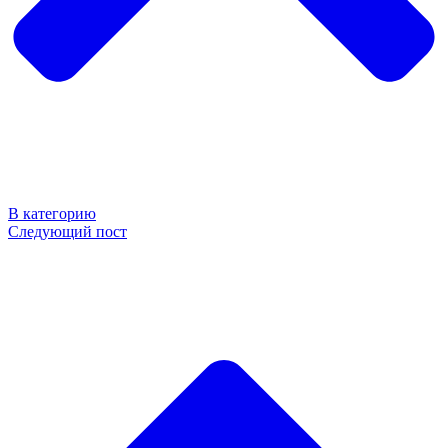
В категорию
Следующий пост