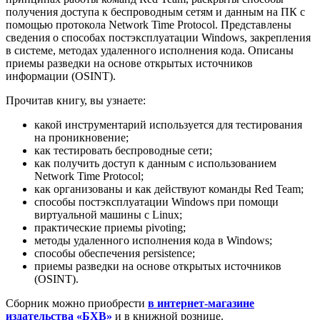
получения доступа к беспроводным сетям и данным на ПК с
помощью протокола Network Time Protocol. Представлены
сведения о способах постэксплуатации Windows, закрепления
в системе, методах удаленного исполнения кода. Описаны
приемы разведки на основе открытых источников
информации (OSINT).
Прочитав книгу, вы узнаете:
какой инструментарий используется для тестирования
на проникновение;
как тестировать беспроводные сети;
как получить доступ к данным с использованием
Network Time Protocol;
как организованы и как действуют команды Red Team;
способы постэксплуатации Windows при помощи
виртуальной машины с Linux;
практические приемы pivoting;
методы удаленного исполнения кода в Windows;
способы обеспечения persistence;
приемы разведки на основе открытых источников
(OSINT).
Сборник можно приобрести
в интернет-магазине
издательства «БХВ»
и в книжной рознице.